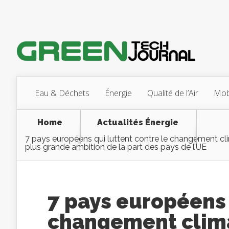
Eau & Déchets
Énergie
Qualité de l’Air
Mobi
Home
Actualités Énergie
7 pays européens qui luttent contre le changement cli
plus grande ambition de la part des pays de l’UE
7 pays européens 
changement clima