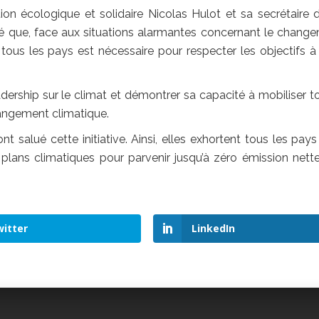
tion écologique et solidaire Nicolas Hulot et sa secrétaire d
 que, face aux situations alarmantes concernant le chang
tous les pays est nécessaire pour respecter les objectifs à
ership sur le climat et démontrer sa capacité à mobiliser t
changement climatique.
alué cette initiative. Ainsi, elles exhortent tous les pays
s plans climatiques pour parvenir jusqu’à zéro émission nette 
itter
LinkedIn