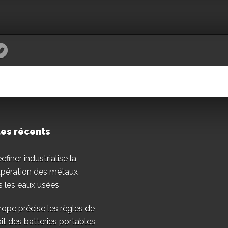
les récents
finer industrialise la
upération des métaux
 les eaux usées
rope précise les règles de
ait des batteries portables