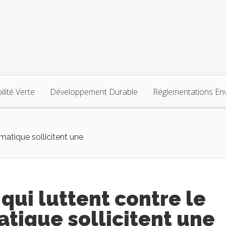
lité Verte
Développement Durable
Réglementations En
matique sollicitent une
qui luttent contre le
tique sollicitent une