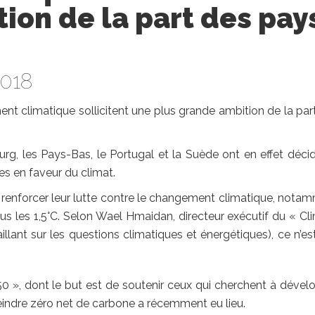
ion de la part des pay
2018
nt climatique sollicitent une plus grande ambition de la par
urg, les Pays-Bas, le Portugal et la Suède ont en effet déci
ives en faveur du climat.
renforcer leur lutte contre le changement climatique, nota
s les 1,5°C. Selon Wael Hmaidan, directeur exécutif du « Cl
illant sur les questions climatiques et énergétiques), ce n’es
050 », dont le but est de soutenir ceux qui cherchent à dével
teindre zéro net de carbone a récemment eu lieu.