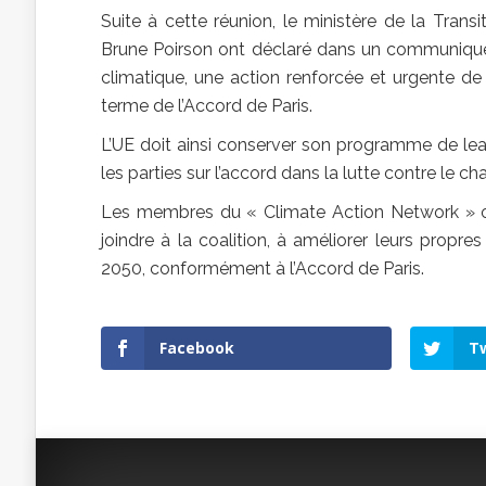
Suite à cette réunion, le ministère de la Transi
Brune Poirson ont déclaré dans un communiqué
climatique, une action renforcée et urgente de 
terme de l’Accord de Paris.
L’UE doit ainsi conserver son programme de lead
les parties sur l’accord dans la lutte contre le 
Les membres du « Climate Action Network » ont s
joindre à la coalition, à améliorer leurs propre
2050, conformément à l’Accord de Paris.
Facebook
Tw