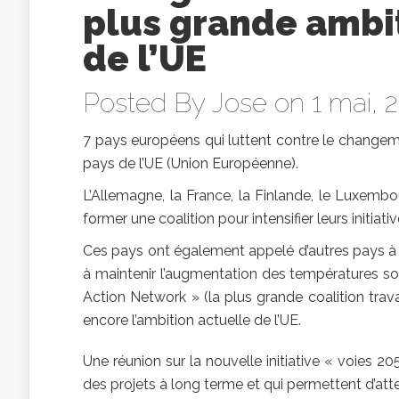
plus grande ambit
de l’UE
Posted By
Jose
on 1 mai, 
7 pays européens qui luttent contre le changeme
pays de l’UE (Union Européenne).
L’Allemagne, la France, la Finlande, le Luxembo
former une coalition pour intensifier leurs initiat
Ces pays ont également appelé d’autres pays à 
à maintenir l’augmentation des températures sou
Action Network » (la plus grande coalition trava
encore l’ambition actuelle de l’UE.
Une réunion sur la nouvelle initiative « voies 2
des projets à long terme et qui permettent d’at