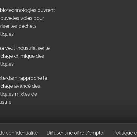
 biotechnologies ouvrent
ouvelles voies pour
riser les déchets
tiques
a veut industrialiser le
yclage chimique des
tiques
terdam rapproche le
yclage avancé des
tiques mixtes de
ustrie
de confidentialité
Diffuser une offre d’emploi
Politique e