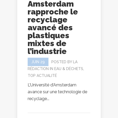
Amsterdam
rapproche le
recyclage
avancé des
plastiques
mixtes de
l’industrie
JUIN 29
POSTED BY
LA
RÉDACTION
IN
EAU & DÉCHETS
,
TOP ACTUALITÉ
L’Université d’Amsterdam
avance sur une technologie de
recyclage...