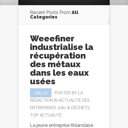
Recent Posts From
All
Categories
Weeefiner
industrialise la
récupération
des métaux
dans les eaux
usées
JUIL 27
POSTED BY
LA
RÉDACTION
IN
ACTUALITÉ DES
ENTREPRISES
,
EAU & DÉCHETS
,
TOP ACTUALITÉ
La jeune entreprise finlandaise