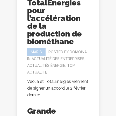
TotalEnergies
pour
l’accélération
de la
production de
biométhane
MAR 8
POSTED BY
DOMOINA
IN
ACTUALITÉ DES ENTREPRISES
,
ACTUALITÉS ÉNERGIE
,
TOP
ACTUALITÉ
Veolia et TotalEnergies viennent
de signer un accord le 2 février
dernier...
Grande