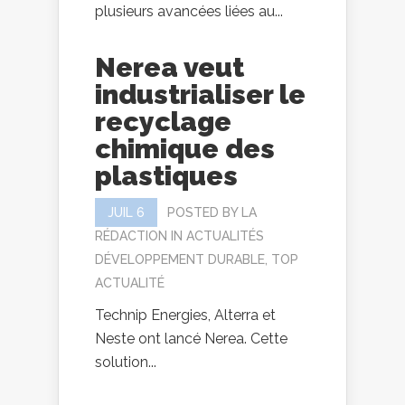
plusieurs avancées liées au...
Nerea veut
industrialiser le
recyclage
chimique des
plastiques
JUIL 6
POSTED BY
LA
RÉDACTION
IN
ACTUALITÉS
DÉVELOPPEMENT DURABLE
,
TOP
ACTUALITÉ
Technip Energies, Alterra et
Neste ont lancé Nerea. Cette
solution...