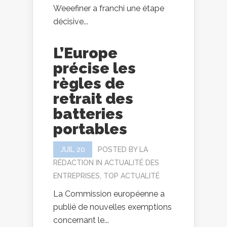
Weeefiner a franchi une étape
décisive...
L’Europe
précise les
règles de
retrait des
batteries
portables
JUIL 20
POSTED BY
LA
RÉDACTION
IN
ACTUALITÉ DES
ENTREPRISES
,
TOP ACTUALITÉ
La Commission européenne a
publié de nouvelles exemptions
concernant le...