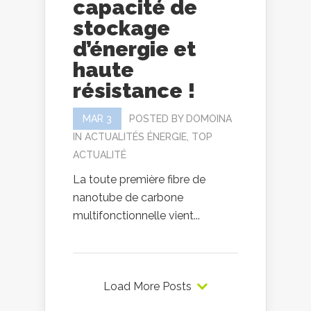
capacité de
stockage
d’énergie et
haute
résistance !
MAR 3
POSTED BY
DOMOINA
IN
ACTUALITÉS ÉNERGIE
,
TOP
ACTUALITÉ
La toute première fibre de
nanotube de carbone
multifonctionnelle vient...
Load More Posts