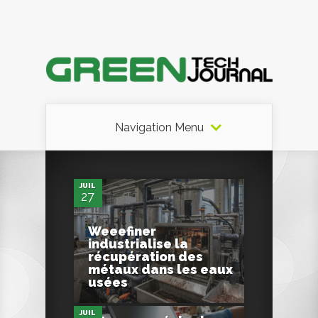
Navigation Menu
0
JUIL
27
Weeefiner
industrialise la
récupération des
0
métaux dans les eaux
usées
JUIL