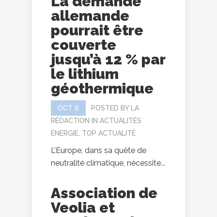
La demande
allemande
pourrait être
couverte
jusqu’à 12 % par
le lithium
géothermique
OCT 6
POSTED BY
LA
RÉDACTION
IN
ACTUALITÉS
ÉNERGIE
,
TOP ACTUALITÉ
L’Europe, dans sa quête de
neutralité climatique, nécessite...
Association de
Veolia et