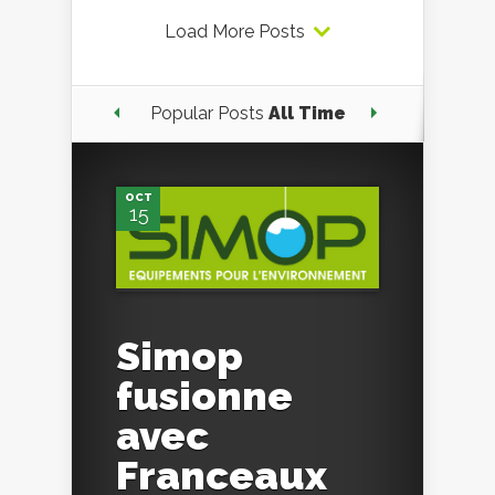
Load More Posts
Popular Posts
All Time
OCT
15
Simop
fusionne
avec
Franceaux