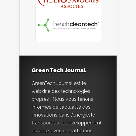
Green Tech Journal
GreenTech Journal est le
webzine des technologies
propres ! Nous vous tenons
informés de l'actualité des
innovations dans l'énergie, le
transport ou le développement
durable, avec une attention