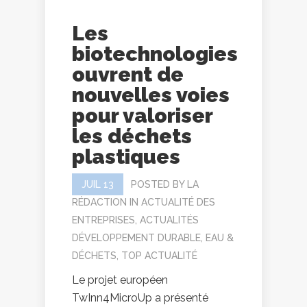
Les
biotechnologies
ouvrent de
nouvelles voies
pour valoriser
les déchets
plastiques
JUIL 13
POSTED BY
LA
RÉDACTION
IN
ACTUALITÉ DES
ENTREPRISES
,
ACTUALITÉS
DÉVELOPPEMENT DURABLE
,
EAU &
DÉCHETS
,
TOP ACTUALITÉ
Le projet européen
TwInn4MicroUp a présenté