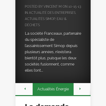
POSTED BY
VINCENT M
ON 10-15-13
IN
ACTUALITÉ DES ENTREPRISES
,
ACTUALITÉS SIMOP
,
EAU &
DÉCHETS
La société Franceaux, partenaire
du spécialiste de
l’assainissement Simop depuis
plusieurs années, n’existera
bientôt plus, puisque les deux
sociétés fusionnent, comme
elles l’ont...
Actualités Énergie