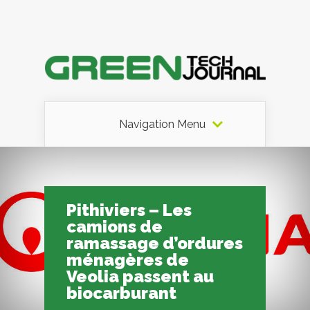
Navigation Menu
Pithiviers – Les
camions de
ramassage d’ordures
ménagères de
Veolia passent au
biocarburant