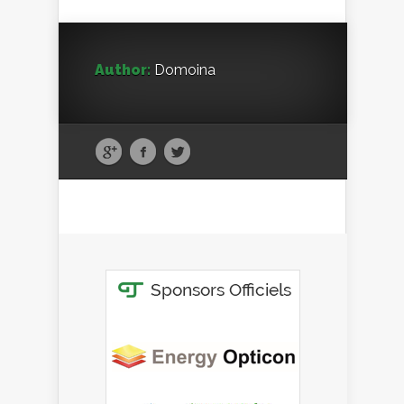
Author:
Domoina