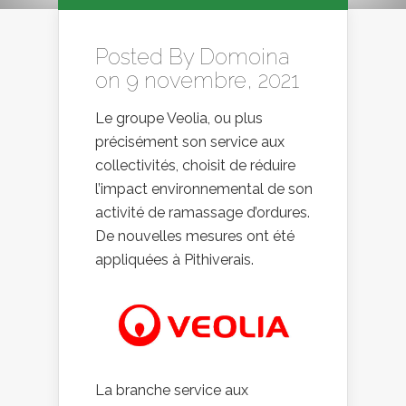
Posted By
Domoina
on 9 novembre, 2021
Le groupe Veolia, ou plus
précisément son service aux
collectivités, choisit de réduire
l’impact environnemental de son
activité de ramassage d’ordures.
De nouvelles mesures ont été
appliquées à Pithiverais.
La branche service aux