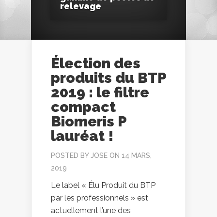
relevage
Élection des
produits du BTP
2019 : le filtre
compact
Biomeris P
lauréat !
POSTED BY
JOSE
ON 14 MARS,
2019
Le label « Élu Produit du BTP
par les professionnels » est
actuellement l’une des