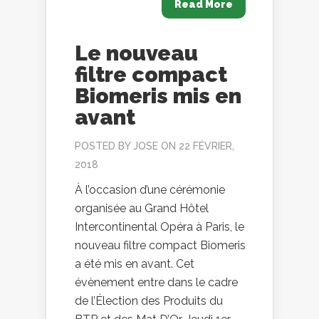
Read More
Le nouveau
filtre compact
Biomeris mis en
avant
POSTED BY
JOSE
ON 22 FÉVRIER,
2018
À l’occasion d’une cérémonie
organisée au Grand Hôtel
Intercontinental Opéra à Paris, le
nouveau filtre compact Biomeris
a été mis en avant. Cet
évènement entre dans le cadre
de l’Élection des Produits du