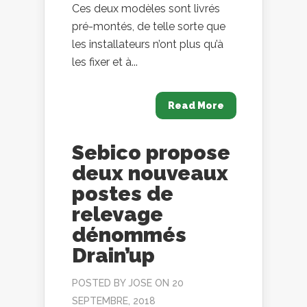
Ces deux modèles sont livrés
pré-montés, de telle sorte que
les installateurs n’ont plus qu’à
les fixer et à...
Read More
Sebico propose
deux nouveaux
postes de
relevage
dénommés
Drain’up
POSTED BY
JOSE
ON 20
SEPTEMBRE, 2018