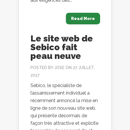
aux exigences des...
Read More
Le site web de
Sebico fait
peau neuve
POSTED BY
JOSE
ON 27 JUILLET,
2017
Sebico, le spécialiste de
l’assainissement individuel a
récemment annoncé la mise en
ligne de son nouveau site web,
qui présente désormais de
façon très attractive et explicite