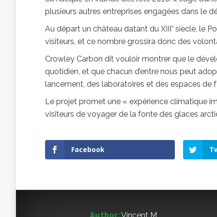
plusieurs autres entreprises engagées dans le 
Au départ un château datant du XIII° siècle, le
visiteurs, et ce nombre grossira donc des volontai
Crowley Carbon dit vouloir montrer que le dével
quotidien, et que chacun d’entre nous peut adopt
lancement, des laboratoires et des espaces de fo
Le projet promet une « expérience climatique im
visiteurs de voyager de la fonte des glaces arcti
Facebook
Tw
Author:
Vincent M