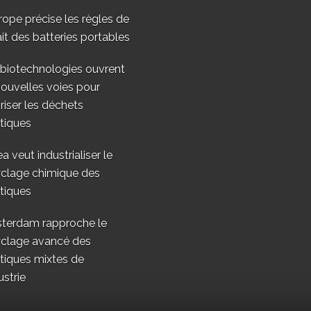
rope précise les règles de
ait des batteries portables
 biotechnologies ouvrent
ouvelles voies pour
riser les déchets
tiques
a veut industrialiser le
yclage chimique des
tiques
terdam rapproche le
yclage avancé des
tiques mixtes de
ustrie