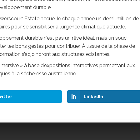
développement durable.
 Powerscourt Estate accueille chaque année un demi-million de
res pour se sensibiliser à l’urgence climatique actuelle.
oppement durable n’est pas un rêve idéal, mais un souci
er les bons gestes pour contribuer. À l’issue de la phase de
rmation s’adjoindront aux structures existantes.
mersive » à base d’expositions interactives permettant aux
ques à la sécheresse australienne.
itter
LinkedIn