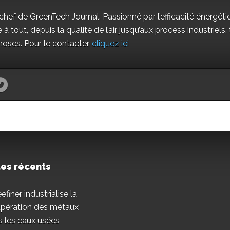
chef de GreenTech Journal. Passionné par l’efficacité énergét
 à tout, depuis la qualité de l’air jusqu’aux process industriels,
hoses. Pour le contacter,
cliquez ici
les récents
finer industrialise la
upération des métaux
 les eaux usées