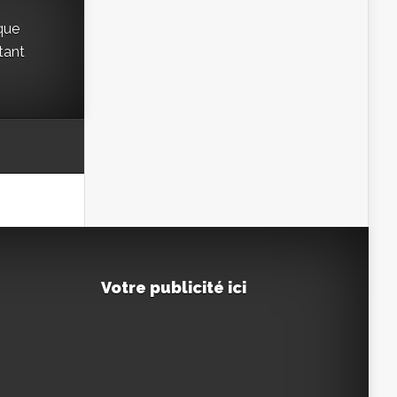
ique
 tant
Votre publicité ici