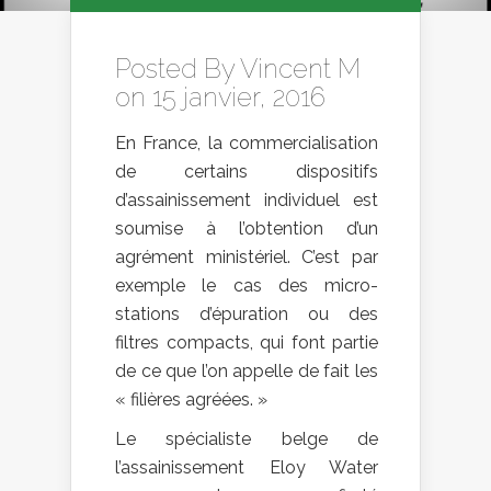
Posted By
Vincent M
on 15 janvier, 2016
En France, la commercialisation
de certains dispositifs
d’assainissement individuel est
soumise à l’obtention d’un
agrément ministériel. C’est par
exemple le cas des micro-
stations d’épuration ou des
filtres compacts, qui font partie
de ce que l’on appelle de fait les
« filières agréées. »
Le spécialiste belge de
l’assainissement Eloy Water