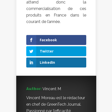
attend donc la
commercialisation de ces
produits en France dans le
courant de l’année.
Facebook
Twitter
LinkedIn
Author:
Vincent M
Vincent Moreau est le rédacteur
en chef de GreenTech Journal.
Passionné par l’efficacité