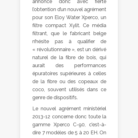
annonce donc avec fierté
l’obtention d’un nouvel agrément
pour son Eloy Water Xperco, un
filtre compact Xylit. Ce média
filtrant, que le fabricant belge
n’hésite pas à qualifier de
« révolutionnaire », est un dérivé
naturel de la fibre de bois, qui
aurait des performances
épuratoires supérieures à celles
de la fibre ou des copeaux de
coco, souvent utilisés dans ce
genre de dispositifs.
Le nouvel agrément ministériel
2013-12 concerne donc toute la
gamme Xperco C-90, c’est-à-
dire 7 modèles de 5 à 20 EH. On