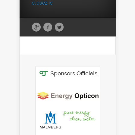
cliquez ici