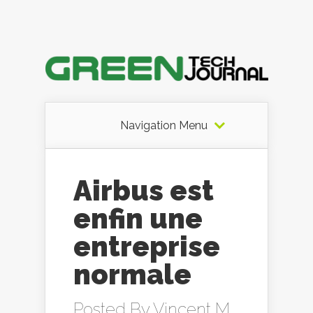
Navigation Menu
Airbus est
enfin une
entreprise
normale
Posted By
Vincent M