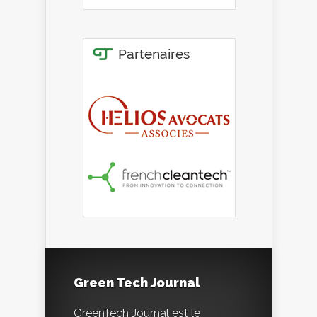
Green Tech Journal
GreenTech Journal est le