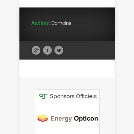
Author:
Domoina