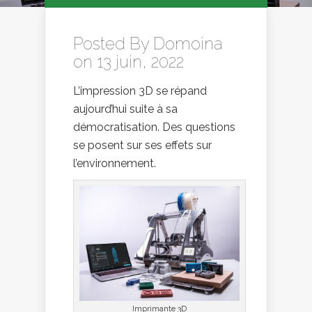
Posted By
Domoina
on 13 juin, 2022
L’impression 3D se répand
aujourd’hui suite à sa
démocratisation. Des questions
se posent sur ses effets sur
l’environnement.
Imprimante 3D