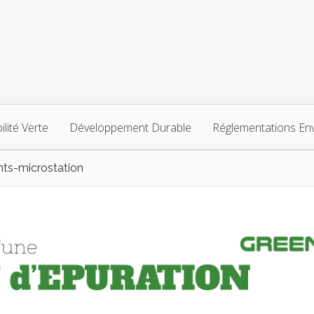
lité Verte
Développement Durable
Réglementations En
nts-microstation