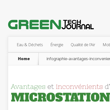
Eau & Déchets
Énergie
Qualité de l’Air
Mobi
Home
infographie-avantages-inconvenie