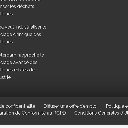
riser les déchets
tiques
a veut industrialiser le
yclage chimique des
tiques
terdam rapproche le
yclage avancé des
tiques mixtes de
ustrie
de confidentialité
Diffuser une offre d’emploi
Politique e
aration de Conformité au RGPD
Conditions Générales d’Uti