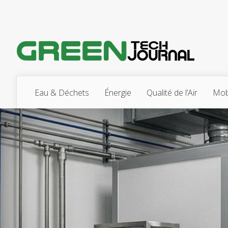
Eau & Déchets
Énergie
Qualité de l’Air
Mobi