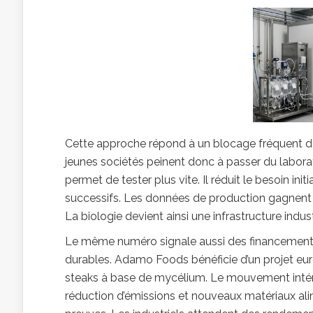
Cette approche répond à un blocage fréquent dan
jeunes sociétés peinent donc à passer du labora
permet de tester plus vite. Il réduit le besoin init
successifs. Les données de production gagnent en
La biologie devient ainsi une infrastructure indust
Le même numéro signale aussi des financements li
durables. Adamo Foods bénéficie d’un projet eu
steaks à base de mycélium. Le mouvement intéres
réduction d’émissions et nouveaux matériaux ali