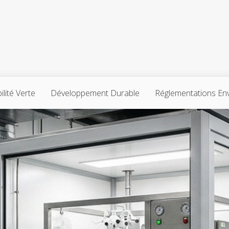
lité Verte
Développement Durable
Réglementations En