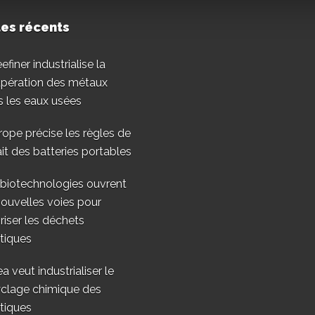
les récents
finer industrialise la
upération des métaux
 les eaux usées
rope précise les règles de
ait des batteries portables
 biotechnologies ouvrent
ouvelles voies pour
riser les déchets
tiques
a veut industrialiser le
yclage chimique des
tiques