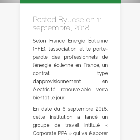
Posted By
Jose
on 11
septembre, 2018
Selon France Énergie Éolienne
(FFE), l’association et le porte-
parole des professionnels de
l’énergie éolienne en France, un
contrat type
d’approvisionnement en
électricité renouvelable verra
bientôt le jour.
En date du 6 septembre 2018,
cette institution a lancé un
groupe de travail intitulé «
Corporate PPA » qui va élaborer