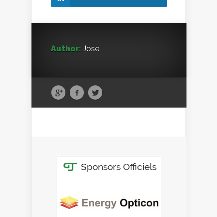
Author:
Jose