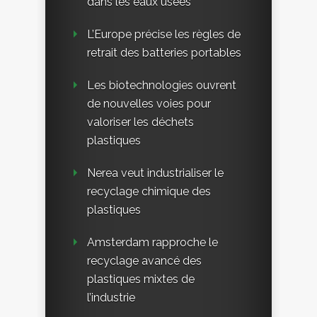
dans les eaux usées
L’Europe précise les règles de
retrait des batteries portables
Les biotechnologies ouvrent
de nouvelles voies pour
valoriser les déchets
plastiques
Nerea veut industrialiser le
recyclage chimique des
plastiques
Amsterdam rapproche le
recyclage avancé des
plastiques mixtes de
l’industrie