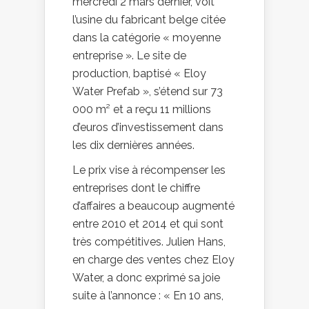
mercredi 2 mars dernier, voit
l’usine du fabricant belge citée
dans la catégorie « moyenne
entreprise ». Le site de
production, baptisé « Eloy
Water Prefab », s’étend sur 73
000 m² et a reçu 11 millions
d’euros d’investissement dans
les dix dernières années.
Le prix vise à récompenser les
entreprises dont le chiffre
d’affaires a beaucoup augmenté
entre 2010 et 2014 et qui sont
très compétitives. Julien Hans,
en charge des ventes chez Eloy
Water, a donc exprimé sa joie
suite à l’annonce : « En 10 ans,