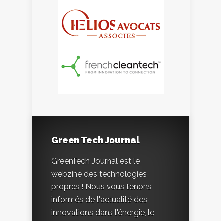
Green Tech Journal
GreenTech Journal est le
webzine des technologies
propres ! Nous vous tenons
informés de l'actualité des
innovations dans l'énergie, le