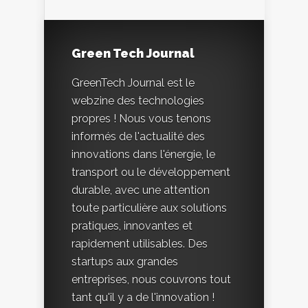
Green Tech Journal
GreenTech Journal est le
webzine des technologies
propres ! Nous vous tenons
informés de l'actualité des
innovations dans l'énergie, le
transport ou le développement
durable, avec une attention
toute particulière aux solutions
pratiques, innovantes et
rapidement utilisables. Des
startups aux grandes
entreprises, nous couvrons tout
tant qu'il y a de l'innovation !