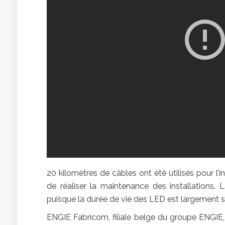
20 kilomètres de câbles ont été utilisés pour l’i
de réaliser la maintenance des installations. L
puisque la durée de vie des LED est largement s
ENGIE Fabricom, filiale belge du groupe ENGIE,