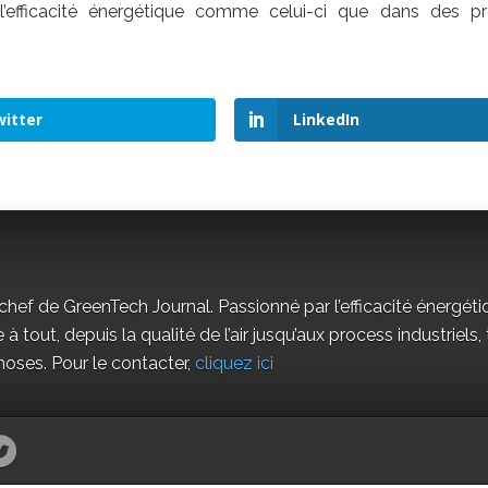
 l’efficacité énergétique comme celui-ci que dans des pr
itter
LinkedIn
chef de GreenTech Journal. Passionné par l’efficacité énergét
 à tout, depuis la qualité de l’air jusqu’aux process industriels,
hoses. Pour le contacter,
cliquez ici