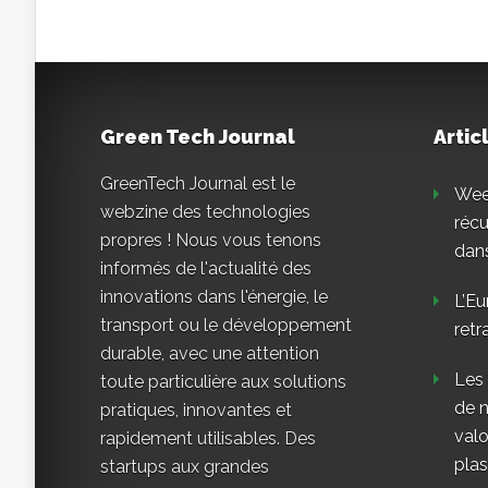
Green Tech Journal
Artic
GreenTech Journal est le
Weee
webzine des technologies
réc
propres ! Nous vous tenons
dans
informés de l'actualité des
innovations dans l'énergie, le
L’Eu
transport ou le développement
retr
durable, avec une attention
Les
toute particulière aux solutions
de n
pratiques, innovantes et
valo
rapidement utilisables. Des
plas
startups aux grandes