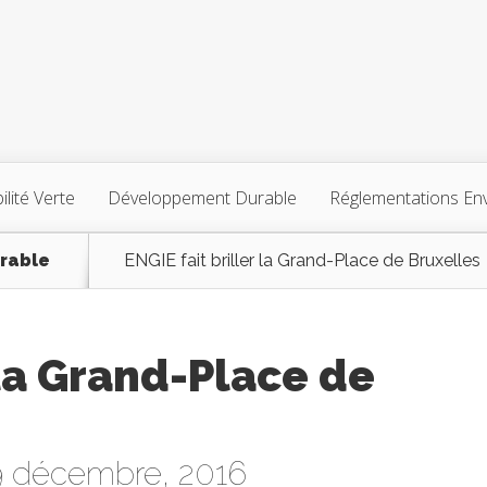
lité Verte
Développement Durable
Réglementations En
rable
ENGIE fait briller la Grand-Place de Bruxelles
 la Grand-Place de
9 décembre, 2016