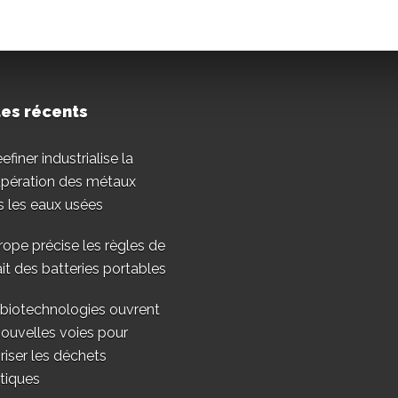
les récents
finer industrialise la
upération des métaux
 les eaux usées
rope précise les règles de
ait des batteries portables
 biotechnologies ouvrent
ouvelles voies pour
riser les déchets
tiques