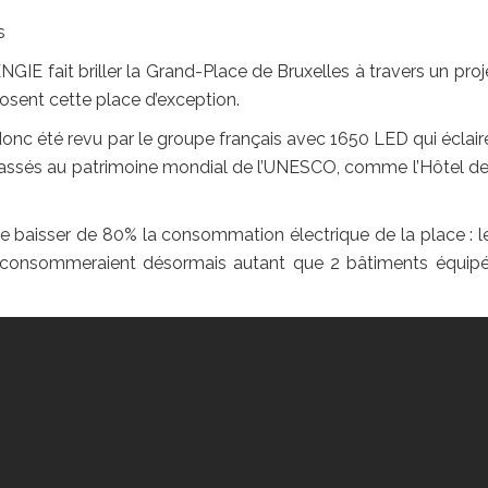
NGIE fait briller la Grand-Place de Bruxelles à travers un proj
posent cette place d’exception.
donc été revu par le groupe français avec 1650 LED qui éclair
lassés au patrimoine mondial de l’UNESCO, comme l’Hôtel de 
e baisser de 80% la consommation électrique de la place : l
 consommeraient désormais autant que 2 bâtiments équip