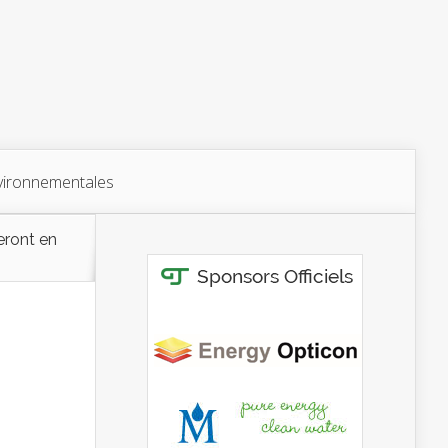
vironnementales
eront en