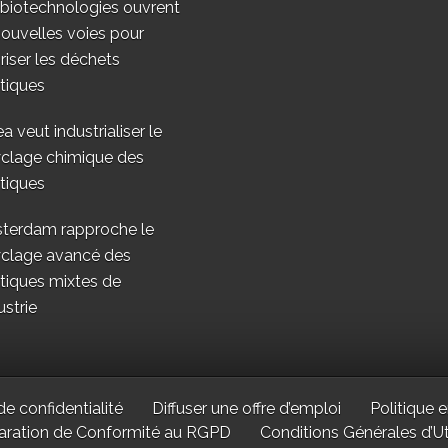
 biotechnologies ouvrent
ouvelles voies pour
riser les déchets
tiques
a veut industrialiser le
yclage chimique des
tiques
terdam rapproche le
yclage avancé des
tiques mixtes de
ustrie
de confidentialité
Diffuser une offre d’emploi
Politique e
aration de Conformité au RGPD
Conditions Générales d’Uti