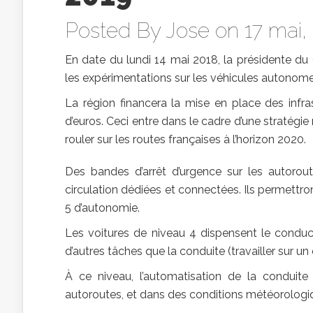
Posted By
Jose
on 17 mai,
En date du lundi 14 mai 2018, la présidente du 
les expérimentations sur les véhicules autono
La région financera la mise en place des infra
d’euros. Ceci entre dans le cadre d’une stratégi
rouler sur les routes françaises à l’horizon 2020.
Des bandes d’arrêt d’urgence sur les autorou
circulation dédiées et connectées. Ils permettro
5 d’autonomie.
Les voitures de niveau 4 dispensent le conduct
d’autres tâches que la conduite (travailler sur un é
À ce niveau, l’automatisation de la conduite
autoroutes, et dans des conditions météorologi