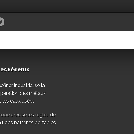
les récents
finer industrialise la
upération des métaux
 les eaux usées
rope précise les règles de
ait des batteries portables