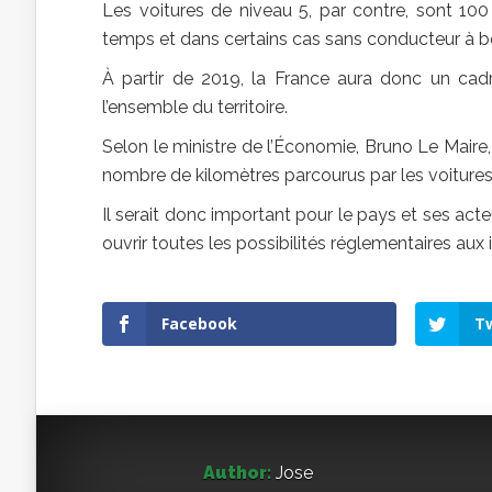
Les voitures de niveau 5, par contre, sont 10
temps et dans certains cas sans conducteur à b
À partir de 2019, la France aura donc un cadr
l’ensemble du territoire.
Selon le ministre de l’Économie, Bruno Le Maire
nombre de kilomètres parcourus par les voitur
Il serait donc important pour le pays et ses acteur
ouvrir toutes les possibilités réglementaires aux
Facebook
Tw
Author:
Jose