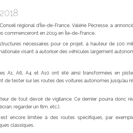
 2018
Conseil régional d’Île-de-France, Valérie Pécresse, a annonc
mes commenceront en 2019 en Île-de-France.
structures nécessaires pour ce projet, à hauteur de 100 mil
e nationale visant à autoriser des véhicules largement autono
tes A1, A6, A4 et A10 ont été ainsi transformées en pist
nt de tester sur les routes des voitures autonomes jusqu’au n
eur de tout devoir de vigilance. Ce dernier pourra donc réa
cran, regarder un film, etc.).
 est encore limitée à des routes spécifiques, par exempl
ques classiques.