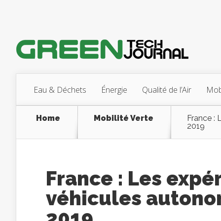
Eau & Déchets
Énergie
Qualité de l’Air
Mobi
Home
Mobilité Verte
France :
2019
France : Les expé
véhicules auton
2019