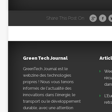
Share This Post On
Green Tech Journal
Artic
GreenTech Journal est le
Weee
webzine des technologies
réc
propres ! Nous vous tenons
dans
informés de l'actualité des
innovations dans l'énergie, le
L’Eu
transport ou le développement
retr
durable, avec une attention