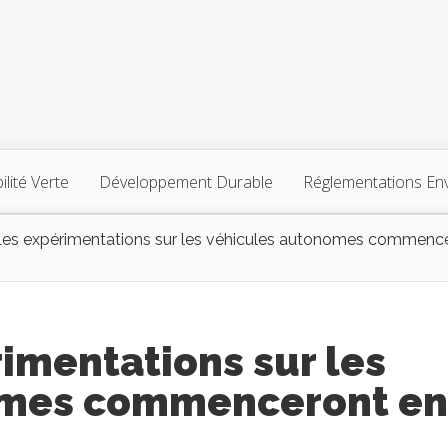
lité Verte
Développement Durable
Réglementations En
 Les expérimentations sur les véhicules autonomes commenc
rimentations sur les
omes commenceront en