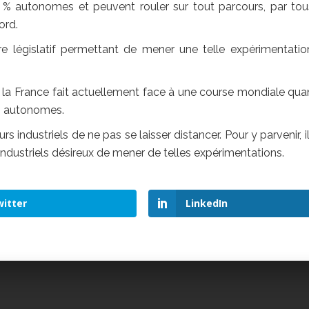
0 % autonomes et peuvent rouler sur tout parcours, par tou
ord.
e législatif permettant de mener une telle expérimentatio
, la France fait actuellement face à une course mondiale qua
es autonomes.
s industriels de ne pas se laisser distancer. Pour y parvenir, i
 industriels désireux de mener de telles expérimentations.
itter
LinkedIn