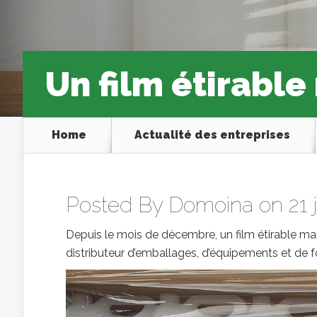
Un film étirable
Home
Actualité des entreprises
Posted By
Domoina
on 21 
Depuis le mois de décembre, un film étirable man
distributeur d’emballages, d’équipements et de fo