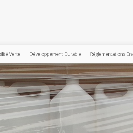
lité Verte
Développement Durable
Réglementations En