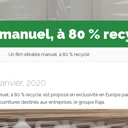
 manuel, à 80 % rec
Un film étirable manuel, à 80 % recyclé
janvier, 2020
uel, à 80 % recyclé, est proposé en exclusivité en Europe par
urnitures destinés aux entreprises, le groupe Raja.