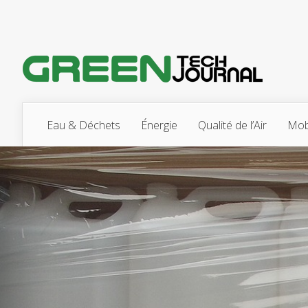
Eau & Déchets
Énergie
Qualité de l’Air
Mobi