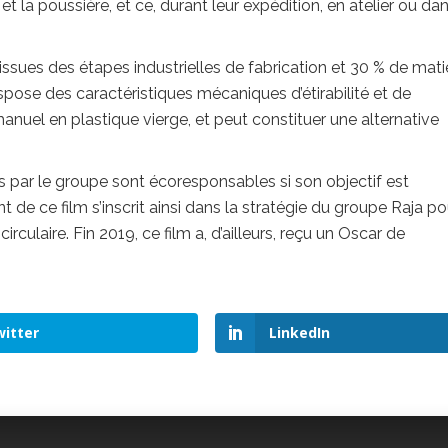
et la poussière, et ce, durant leur expédition, en atelier ou da
issues des étapes industrielles de fabrication et 30 % de mati
spose des caractéristiques mécaniques d’étirabilité et de
 manuel en plastique vierge, et peut constituer une alternative
 par le groupe sont écoresponsables si son objectif est
t de ce film s’inscrit ainsi dans la stratégie du groupe Raja po
rculaire. Fin 2019, ce film a, d’ailleurs, reçu un Oscar de
itter
LinkedIn