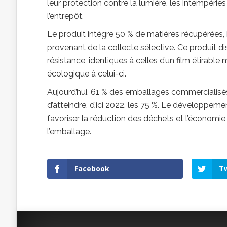
leur protection contre la lumière, les intempéries 
l’entrepôt.
Le produit intègre 50 % de matières récupérées, 
provenant de la collecte sélective. Ce produit di
résistance, identiques à celles d’un film étirable
écologique à celui-ci.
Aujourd’hui, 61 % des emballages commercialisés
d’atteindre, d’ici 2022, les 75 %. Le développemen
favoriser la réduction des déchets et l’économie ci
l’emballage.
Facebook
Tw