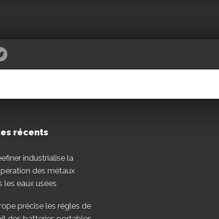
les récents
finer industrialise la
upération des métaux
 les eaux usées
rope précise les règles de
ait des batteries portables