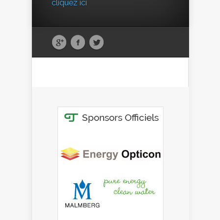
cliquez ici