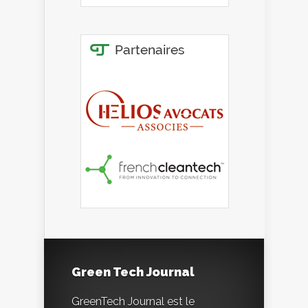
Green Tech Journal
GreenTech Journal est le