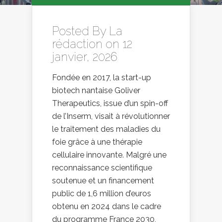
Posted By
La
rédaction
on 12
janvier, 2026
Fondée en 2017, la start-up
biotech nantaise Goliver
Therapeutics, issue d’un spin-off
de l’Inserm, visait à révolutionner
le traitement des maladies du
foie grâce à une thérapie
cellulaire innovante. Malgré une
reconnaissance scientifique
soutenue et un financement
public de 1,6 million d’euros
obtenu en 2024 dans le cadre
du programme France 2030,