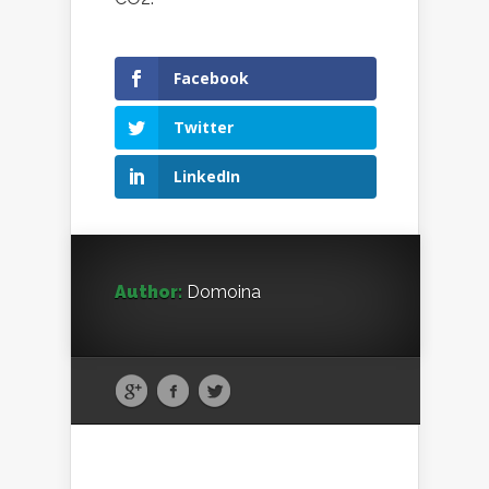
Facebook
Twitter
LinkedIn
Author:
Domoina