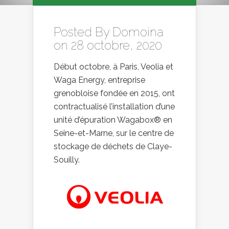
Posted By
Domoina
on 28 octobre, 2020
Début octobre, à Paris, Veolia et
Waga Energy, entreprise
grenobloise fondée en 2015, ont
contractualisé l’installation d’une
unité d’épuration Wagabox® en
Seine-et-Marne, sur le centre de
stockage de déchets de Claye-
Souilly.