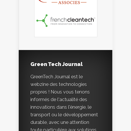
Green Tech Journal
GreenTech Journal est le
webzine des technologies
propres ! Nous vous tenons
informés de l'actualité des
innovations dans l'énergie, le
transport ou le développement
durable, avec une attention
toute particulière aux solutions