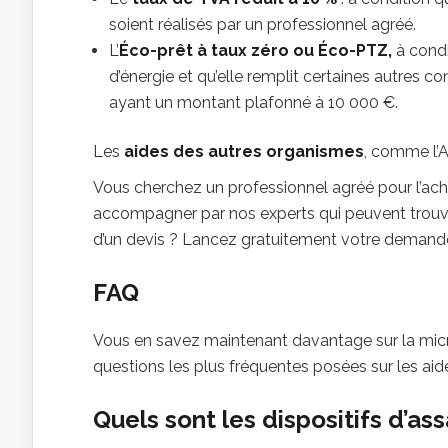
soient réalisés par un professionnel agréé.
L’
Éco-prêt à taux zéro ou Éco-PTZ,
à condi
d’énergie et qu’elle remplit certaines autres con
ayant un montant plafonné à 10 000 €.
Les
aides des autres organismes
, comme l’A
Vous cherchez un professionnel agréé pour l’achat
accompagner par nos experts qui peuvent trouver
d’un devis ? Lancez gratuitement votre demande
FAQ
Vous en savez maintenant davantage sur la mic
questions les plus fréquentes posées sur les aide
Quels sont les dispositifs d’ass