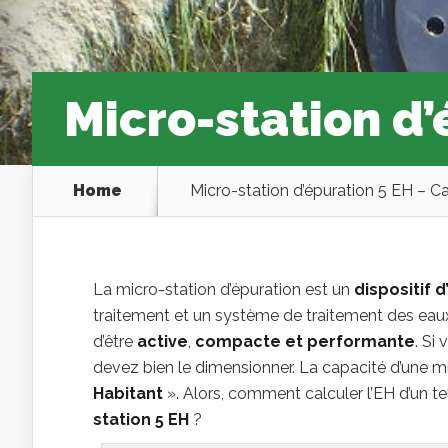
Micro-station d’
Home
Micro-station d’épuration 5 EH – Ca
La micro-station d’épuration est un
dispositif 
traitement et un système de traitement des eaux 
d’être
active
,
compacte et
performante
. Si
devez bien le dimensionner. La capacité d’une m
Habitant
». Alors, comment calculer l’EH d’un tel
station 5 EH
?