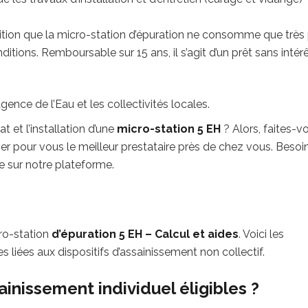
tion que la micro-station d’épuration ne consomme que très
ditions. Remboursable sur 15 ans, il s’agit d’un prêt sans intér
gence de l’Eau et les collectivités locales.
 et l’installation d’une
micro-station 5 EH
? Alors, faites-v
 pour vous le meilleur prestataire près de chez vous. Besoi
 sur notre plateforme.
ro-station
d’épuration 5 EH – Calcul et aides
. Voici les
s liées aux dispositifs d’assainissement non collectif.
ainissement individuel éligibles ?