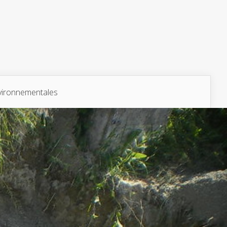
vironnementales