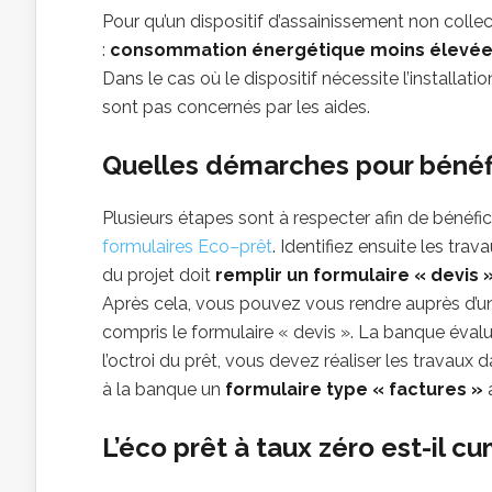
Pour qu’un dispositif d’assainissement non collecti
:
consommation énergétique moins élevé
Dans le cas où le dispositif nécessite l’installat
sont pas concernés par les aides.
Quelles démarches pour bénéfic
Plusieurs étapes sont à respecter afin de bénéf
formulaires
Eco
–
prêt
. Identifiez ensuite les trava
du projet doit
remplir un formulaire « devis 
Après cela, vous pouvez vous rendre auprès d’
compris le formulaire « devis ». La banque éval
l’octroi du prêt, vous devez réaliser les travaux 
à la banque un
formulaire type « factures »
a
L’éco prêt à taux zéro est-il c