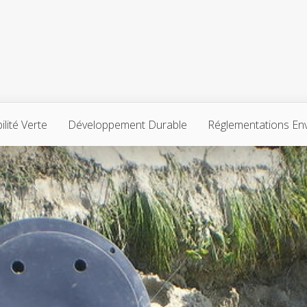
lité Verte
Développement Durable
Réglementations En