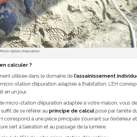
Micro-station d’épuration
en calculer ?
ement utilisée dans le domaine de
l’assainissement individu
a micro-station d’épuration adaptée à l’habitation. L’EH corres
t en un jour.
é de micro-station d’épuration adaptée à votre maison, vous d
l suffit de se référer au
principe de calcul
posé par l’arrêté d
H correspond à une pièce principale s’ouvrant sur l’extérieur et
ure sert à l’aération et au passage de la lumière.