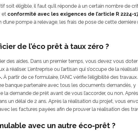
f soit éligible, il faut qu’il réponde à un certain nombre de cri
e
et
conformité avec les exigences de
l
’
article
R
2224-1
ion d’une pompe à relevage, les frais de pose de cette dernière
ier de l’éco prêt à taux zéro ?
icier des aides. Dans un premier temps, vous devez vous dote
ux à réaliser. L’entreprise ou l’artisan qui s’occupe de la réalisat
».
À partir de ce formulaire, l’ANC vérifie l’éligibilité des travaux.
une banque partenaire avec tous les documents demandés, y
ue la demande de prêt avant de vous l’accorder, ou non. Aprè
dans un délai de 2 ans. Après la réalisation du projet, vous en
vec les factures payées afin de prouver la réalisation des tra
umulable avec un autre éco-prêt ?