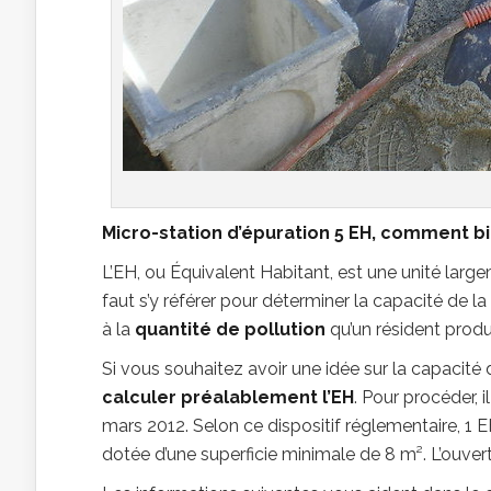
Micro-station d’épuration 5 EH, comment bi
L’EH, ou Équivalent Habitant, est une unité larg
faut s’y référer pour déterminer la capacité de l
à la
quantité de pollution
qu’un résident produi
Si vous souhaitez avoir une idée sur la capacit
calculer préalablement l’EH
. Pour procéder, i
mars 2012. Selon ce dispositif réglementaire, 1 E
dotée d’une superficie minimale de 8 m². L’ouvert