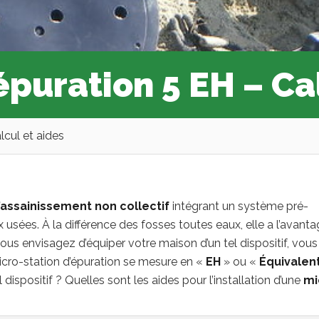
épuration 5 EH – Ca
lcul et aides
d’assainissement non collectif
intégrant un système pré-
usées. À la différence des fosses toutes eaux, elle a l’avant
 vous envisagez d’équiper votre maison d’un tel dispositif, vous
icro-station d’épuration se mesure en «
EH
» ou «
Équivalen
 dispositif ? Quelles sont les aides pour l’installation d’une
mi