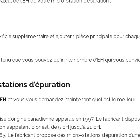
lcul de l’EH de votre micro-station d’épuration :
ficie supplémentaire et ajouter 1 pièce principale pour chaq
btenu que vous pouvez définir le nombre d’EH qui vous convie
stations d’épuration
 EH
et vous vous demandez maintenant quel est le meilleur
eprise d’origine canadienne apparue en 1997. Le fabricant dispo
 s’appelant Bionest, de 5 EH jusqu’à 21 EH.
65. Le fabricant propose des micro-stations d’épuration d’un