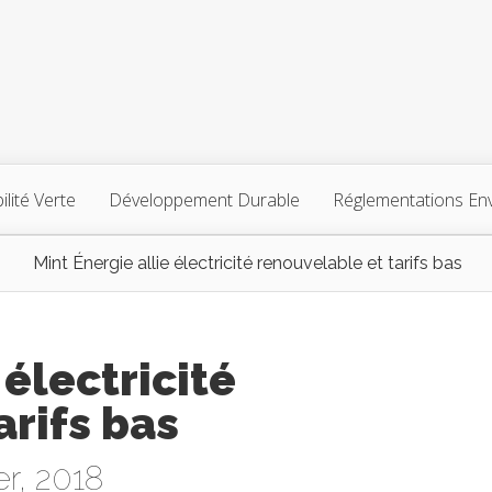
lité Verte
Développement Durable
Réglementations En
Mint Énergie allie électricité renouvelable et tarifs bas
 électricité
arifs bas
er, 2018