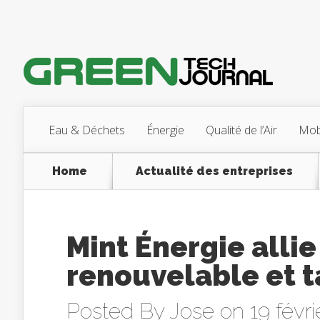
Eau & Déchets
Énergie
Qualité de l’Air
Mobi
Home
Actualité des entreprises
Mint Énergie allie
renouvelable et t
Posted By
Jose
on 19 févri