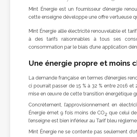
Mint Énergie est un fournisseur d’énergie reno
cette enseigne développe une offre vertueuse qu
Mint Énergie allie électricité renouvelable et tar
à des tarifs raisonnables à tous ses conso
consommation par le biais d’une application d
Une énergie propre et moins 
La demande française en termes d’énergies reno
ci pourrait passer de 15 % à 32 % entre 2016 et
mise en œuvre de cette transition énergétique g
Concrètement, l’approvisionnement en électricit
Énergie émet 9 fois moins de CO
que celui de 
2
l’enseigne est bien inférieur au Tarif bleu régle
Mint Énergie ne se contente pas seulement d’off