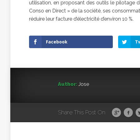
utilisation, en proposant des outils le pilotage 
Conso en Direct » de la société, ses consommate
réduire leur facture d’électricité d’environ 10 %.
Facebook
Tw
Author:
Jose
Share This Post On