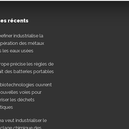
les récents
finer industrialise la
upération des métaux
 les eaux usées
rope précise les règles de
ait des batteries portables
 biotechnologies ouvrent
ouvelles voies pour
riser les déchets
tiques
a veut industrialiser le
yclage chimique des