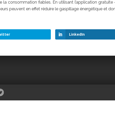
de la consommation fiables. En utilisant l’application gratuite
urs peuvent en effet réduire le gaspillage énergétique et do
itter
LinkedIn