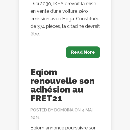
D’ici 2030, IKEA prévoit la mise
en vente d’une voiture zéro
émission avec Höga. Constituée
de 374 pièces, la citadine devrait
être...
Read More
Eqiom
renouvelle son
adhésion au
FRET21
POSTED BY
DOMOINA
ON 4 MAI,
2021
Eqiom annonce poursuivre son