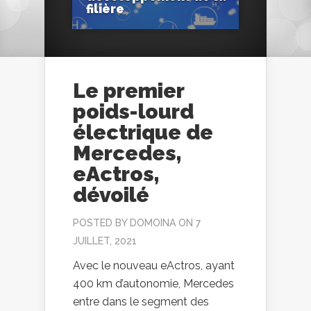
filière
Le premier
poids-lourd
électrique de
Mercedes,
eActros,
dévoilé
POSTED BY
DOMOINA
ON 7
JUILLET, 2021
Avec le nouveau eActros, ayant
400 km d’autonomie, Mercedes
entre dans le segment des