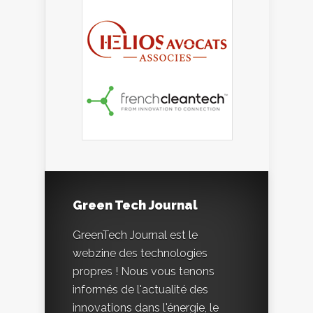
Green Tech Journal
GreenTech Journal est le
webzine des technologies
propres ! Nous vous tenons
informés de l'actualité des
innovations dans l'énergie, le