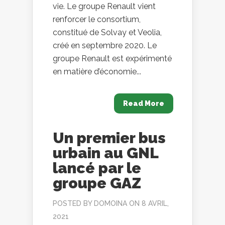
vie. Le groupe Renault vient
renforcer le consortium,
constitué de Solvay et Veolia,
créé en septembre 2020. Le
groupe Renault est expérimenté
en matière d’économie...
Read More
Un premier bus
urbain au GNL
lancé par le
groupe GAZ
POSTED BY
DOMOINA
ON 8 AVRIL,
2021