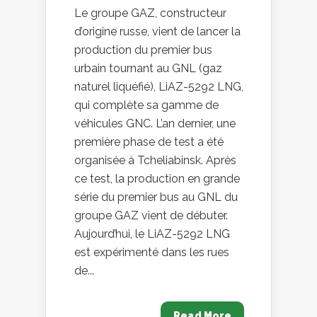
Le groupe GAZ, constructeur
d’origine russe, vient de lancer la
production du premier bus
urbain tournant au GNL (gaz
naturel liquéfié), LiAZ-5292 LNG,
qui complète sa gamme de
véhicules GNC. L’an dernier, une
première phase de test a été
organisée à Tcheliabinsk. Après
ce test, la production en grande
série du premier bus au GNL du
groupe GAZ vient de débuter.
Aujourd’hui, le LiAZ-5292 LNG
est expérimenté dans les rues
de...
Read More