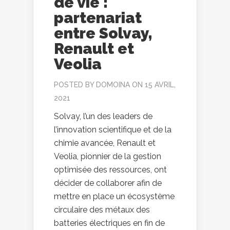
de vie :
partenariat
entre Solvay,
Renault et
Veolia
POSTED BY
DOMOINA
ON 15 AVRIL,
2021
Solvay, l’un des leaders de
l’innovation scientifique et de la
chimie avancée, Renault et
Veolia, pionnier de la gestion
optimisée des ressources, ont
décider de collaborer afin de
mettre en place un écosystème
circulaire des métaux des
batteries électriques en fin de