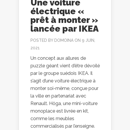
Une voiture
électrique «
prêt à monter »
lancée par IKEA
POSTED BY
DOMOINA
ON 9 JUIN,
2021
Un concept aux allures de
puzzle géant vient d’être dévoilé
par le groupe suédois IKEA. Il
s’agit d’une voiture électrique à
monter soi-même, conçue pour
la ville en partenariat avec
Renault. Höga, une mini-voiture
monoplace est livrée en kit,
comme les meubles
commercialisés par l’enseigne.