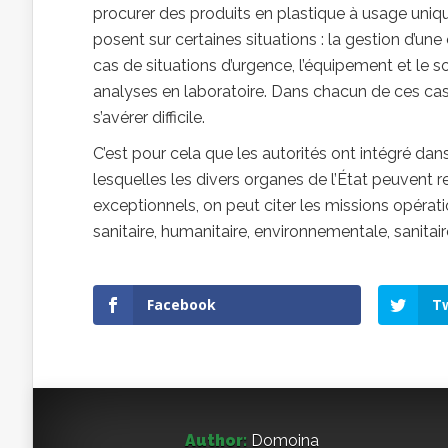
procurer des produits en plastique à usage uniq
posent sur certaines situations : la gestion d’une
cas de situations d’urgence, l’équipement et le s
analyses en laboratoire. Dans chacun de ces cas
s’avérer difficile.
C’est pour cela que les autorités ont intégré dans
lesquelles les divers organes de l’État peuvent r
exceptionnels, on peut citer les missions opératio
sanitaire, humanitaire, environnementale, sanitai
Facebook
Tw
Author:
Domoina