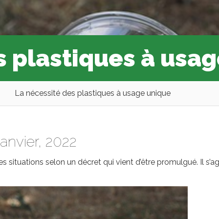
s plastiques à usa
La nécessité des plastiques à usage unique
janvier, 2022
s situations selon un décret qui vient d’être promulgué. Il s’ag