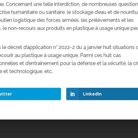
ue. Concernant une telle interdiction, de nombreuses question
 crise humanitaire ou sanitaire, le stockage d’eau et de nourrit
outien logistique des forces armées, les prélèvements et les
, le non-recours aux produits en plastique à usage unique pe
 le décret d’application n° 2022-2 du 4 janvier huit situations
ecourir au plastique à usage unique. Parmi ces huit cas
nnelles et d’entraînement pour la défense et la sécurité, la cr
re et technologique, etc.
itter
LinkedIn