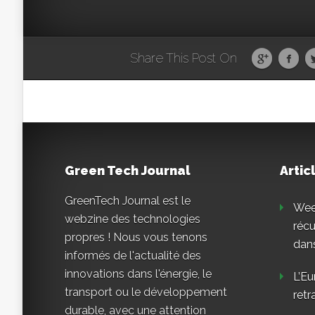
Share This Post On
Green Tech Journal
Artic
GreenTech Journal est le
Weee
webzine des technologies
réc
propres ! Nous vous tenons
dans
informés de l'actualité des
innovations dans l'énergie, le
L’Eu
transport ou le développement
retr
durable, avec une attention