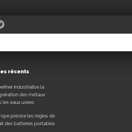
les récents
finer industrialise la
upération des métaux
 les eaux usées
rope précise les règles de
ait des batteries portables