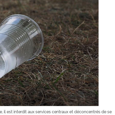
re, il est interdit aux services centraux et déconcentrés de se