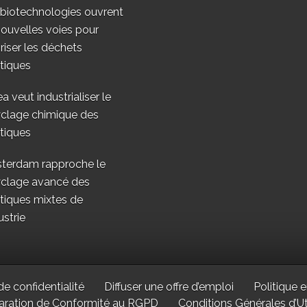
 biotechnologies ouvrent
ouvelles voies pour
riser les déchets
tiques
a veut industrialiser le
yclage chimique des
tiques
terdam rapproche le
yclage avancé des
tiques mixtes de
ustrie
de confidentialité
Diffuser une offre d’emploi
Politique e
aration de Conformité au RGPD
Conditions Générales d’Uti