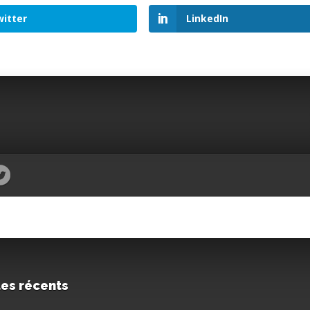
itter
LinkedIn
les récents