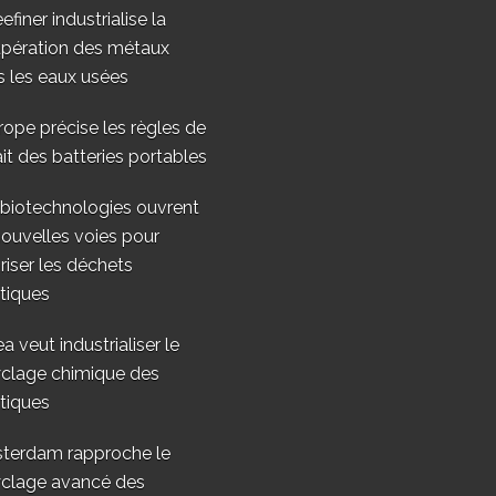
finer industrialise la
upération des métaux
 les eaux usées
rope précise les règles de
ait des batteries portables
 biotechnologies ouvrent
ouvelles voies pour
riser les déchets
tiques
a veut industrialiser le
yclage chimique des
tiques
terdam rapproche le
yclage avancé des