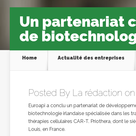
Un partenariat c
de biotechnolog
Home
Actualité des entreprises
Posted By
La rédaction
on 
Euroapi a conclu un partenariat de développemen
biotechnologie irlandaise spécialisée dans les 
thérapies cellulaires CAR-T. Priothera, dont le si
Louis, en France.