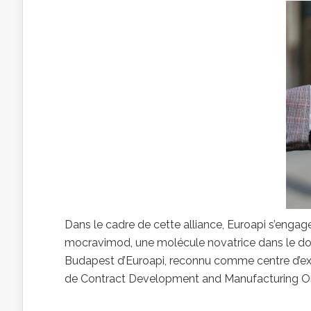
Dans le cadre de cette alliance, Euroapi s’engage
mocravimod, une molécule novatrice dans le doma
Budapest d’Euroapi, reconnu comme centre d’exc
de Contract Development and Manufacturing O