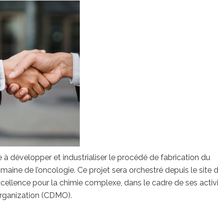
 à développer et industrialiser le procédé de fabrication du
ine de l’oncologie. Ce projet sera orchestré depuis le site 
ellence pour la chimie complexe, dans le cadre de ses activ
rganization (CDMO).