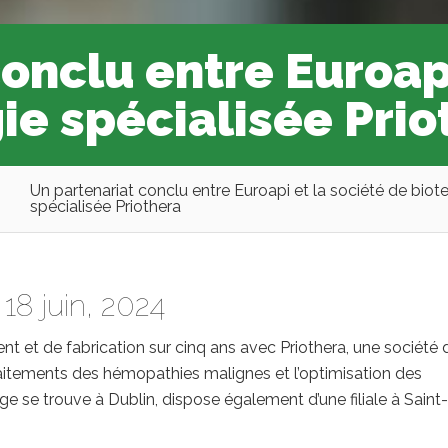
onclu entre Euroapi
ie spécialisée Prio
Un partenariat conclu entre Euroapi et la société de bio
spécialisée Priothera
18 juin, 2024
t et de fabrication sur cinq ans avec Priothera, une société 
traitements des hémopathies malignes et l’optimisation des
ège se trouve à Dublin, dispose également d’une filiale à Saint-