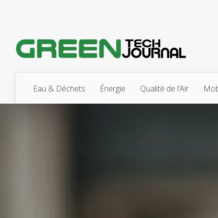
Eau & Déchets
Énergie
Qualité de l’Air
Mobi