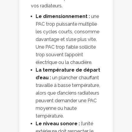
vos radiateurs.
Le dimensionnement :
une
PAC trop puissante multiplie
les cycles courts, consomme
davantage et s’use plus vite.
Une PAC trop faible sollicite
trop souvent l’appoint
électrique ou la chaudière.
La température de départ
d’eau :
un plancher chauffant
travaille à basse température,
alors que d’anciens radiateurs
peuvent demander une PAC
moyenne ou haute
température.
Le niveau sonore :
l’unité
extérieure doit respecter le