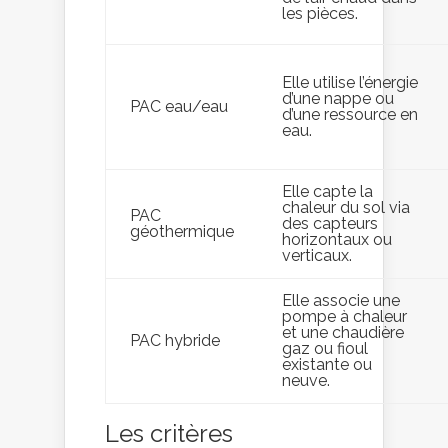
les pièces.
Elle utilise l’énergie
d’une nappe ou
PAC eau/eau
d’une ressource en
eau.
Elle capte la
chaleur du sol via
PAC
des capteurs
géothermique
horizontaux ou
verticaux.
Elle associe une
pompe à chaleur
et une chaudière
PAC hybride
gaz ou fioul
existante ou
neuve.
Les critères