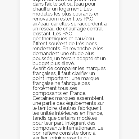
dans l’air, le sol ou l’eau pour
chauffer un logement. Les
modèles les plus courants en
rénovation restent les PAC
air/eau, car elles se raccordent à
un réseau de chauffage central
existant. Les PAC
géothermiques et eau/eau
offrent souvent de très bons
rendements. En revanche, elles
demandent une étude plus
poussée, un terrain adapté et un
budget plus élevé.
Avant de comparer les marques
françaises, il faut clarifier un
point important : une marque
française ne fabrique pas
forcément tous ses
composants en France.
Certaines marques assemblent
une partie des équipements sur
le territoire, d’autres fabriquent
les unités intérieures en France,
tandis que certains modèles
pour leur part, intègrent des
composants internationaux. Le
bon réflexe consiste donc à
vérifier l’origine exacte du