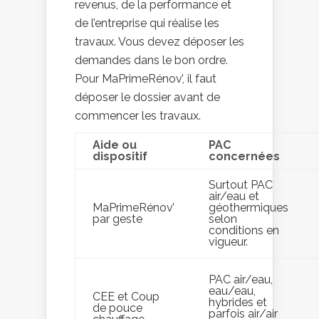
revenus, de la performance et
de l’entreprise qui réalise les
travaux. Vous devez déposer les
demandes dans le bon ordre.
Pour MaPrimeRénov’, il faut
déposer le dossier avant de
commencer les travaux.
Aide ou
PAC
dispositif
concernées
Surtout PAC
air/eau et
MaPrimeRénov’
géothermiques
par geste
selon
conditions en
vigueur.
PAC air/eau,
eau/eau,
CEE et Coup
hybrides et
de pouce
parfois air/air