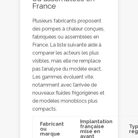
France
Plusieurs fabricants proposent
des pompes à chaleur conçues,
fabriquées ou assemblées en
France. La liste suivante aide à
comparer les acteurs les plus
visibles, mais elle ne remplace
pas l’analyse du modèle exact.
Les gammes évoluent vite,
notamment avec l’arrivée de
nouveaux fluides frigorigènes et
de modèles monoblocs plus
compacts.
Implantation
Fabricant
française
Typ
ou
mise en
reg
marque
avant