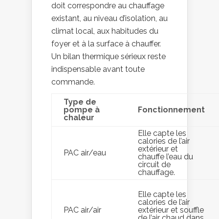
doit correspondre au chauffage
existant, au niveau d’isolation, au
climat local, aux habitudes du
foyer et à la surface à chauffer.
Un bilan thermique sérieux reste
indispensable avant toute
commande.
Type de
pompe à
Fonctionnement
chaleur
Elle capte les
calories de l’air
extérieur et
PAC air/eau
chauffe l’eau du
circuit de
chauffage.
Elle capte les
calories de l’air
PAC air/air
extérieur et souffle
de l’air chaud dans