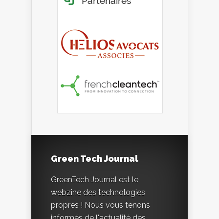
Green Tech Journal
GreenTech Journal est le
webzine des technologies
propres ! Nous vous tenons
informés de l'actualité des