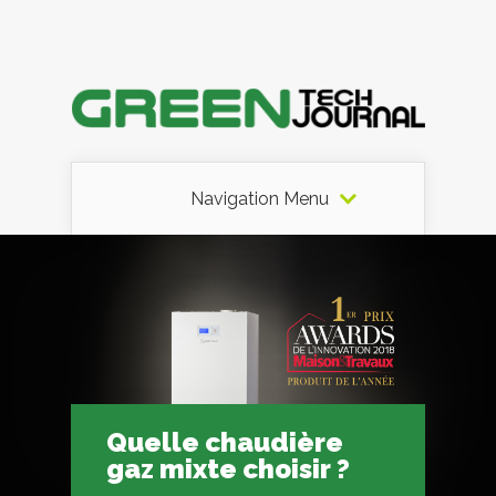
Navigation Menu
Quelle chaudière
gaz mixte choisir ?