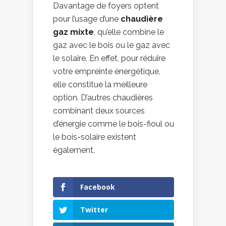
Davantage de foyers optent
pour l’usage d’une
chaudière
gaz mixte
, qu’elle combine le
gaz avec le bois ou le gaz avec
le solaire. En effet, pour réduire
votre empreinte énergétique,
elle constitue la meilleure
option. D’autres chaudières
combinant deux sources
d’énergie comme le bois-fioul ou
le bois-solaire existent
également.
Facebook
Twitter