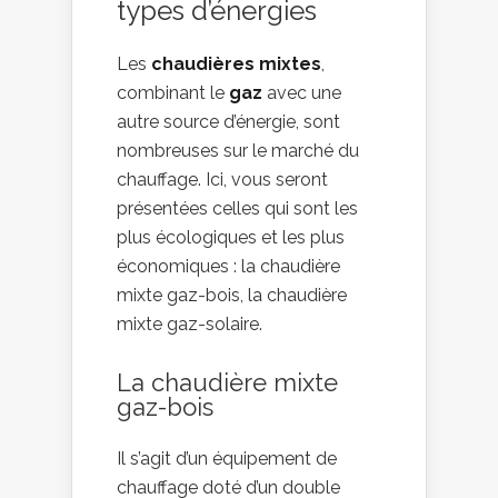
types d’énergies
Les
chaudières mixtes
,
combinant le
gaz
avec une
autre source d’énergie, sont
nombreuses sur le marché du
chauffage. Ici, vous seront
présentées celles qui sont les
plus écologiques et les plus
économiques : la chaudière
mixte gaz-bois, la chaudière
mixte gaz-solaire.
La chaudière mixte
gaz-bois
Il s’agit d’un équipement de
chauffage doté d’un double