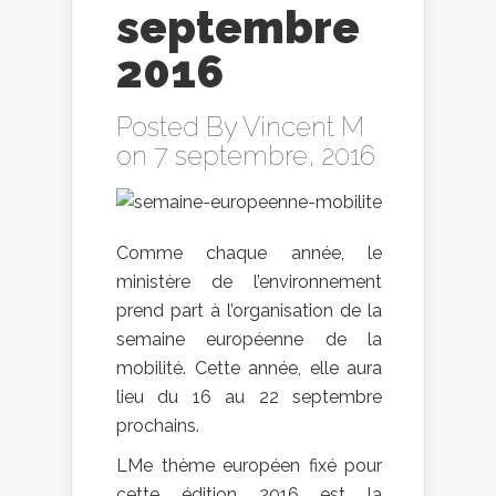
septembre
2016
Posted By
Vincent M
on 7 septembre, 2016
Comme chaque année, le
ministère de l’environnement
prend part à l’organisation de la
semaine européenne de la
mobilité. Cette année, elle aura
lieu du 16 au 22 septembre
prochains.
LMe thème européen fixé pour
cette édition 2016 est la