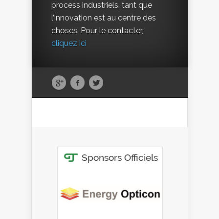
process industriels, tant que
l’innovation est au centre des
choses. Pour le contacter,
cliquez ici