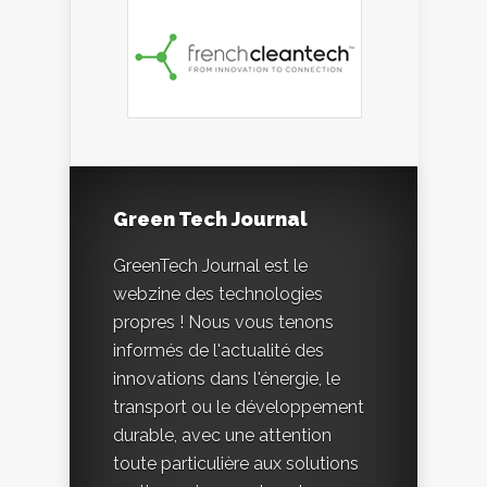
Green Tech Journal
GreenTech Journal est le
webzine des technologies
propres ! Nous vous tenons
informés de l'actualité des
innovations dans l'énergie, le
transport ou le développement
durable, avec une attention
toute particulière aux solutions