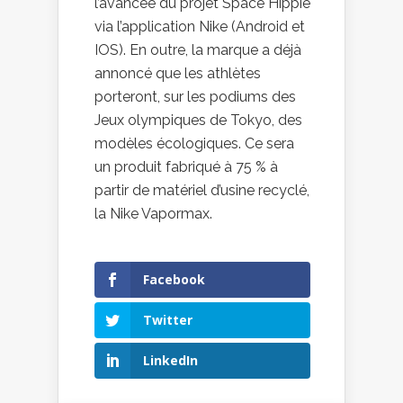
l’avancée du projet Space Hippie
via l’application Nike (Android et
IOS). En outre, la marque a déjà
annoncé que les athlètes
porteront, sur les podiums des
Jeux olympiques de Tokyo, des
modèles écologiques. Ce sera
un produit fabriqué à 75 % à
partir de matériel d’usine recyclé,
la Nike Vapormax.
Facebook
Twitter
LinkedIn