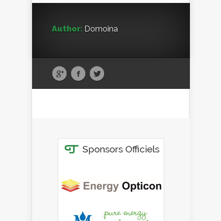
Author:
Domoina