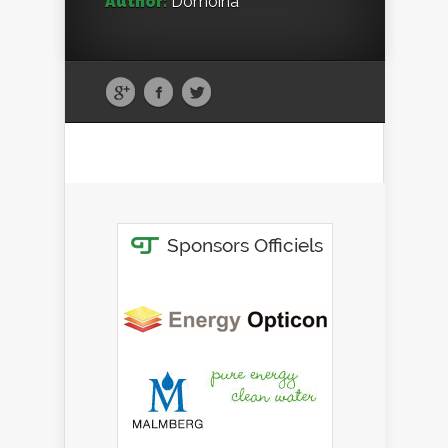
Author:
Domoina