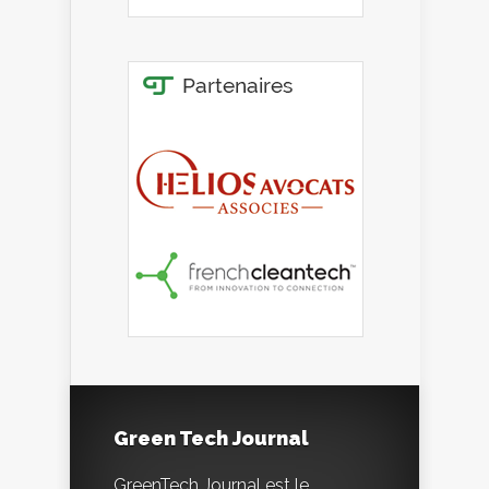
Green Tech Journal
GreenTech Journal est le