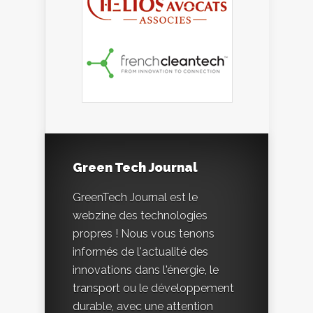
Green Tech Journal
GreenTech Journal est le
webzine des technologies
propres ! Nous vous tenons
informés de l'actualité des
innovations dans l'énergie, le
transport ou le développement
durable, avec une attention