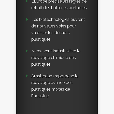
L’Europe précise les règles de
retrait des batteries portables
Les biotechnologies ouvrent
de nouvelles voies pour
valoriser les déchets
plastiques
Nerea veut industrialiser le
recyclage chimique des
plastiques
Amsterdam rapproche le
recyclage avancé des
plastiques mixtes de
l’industrie