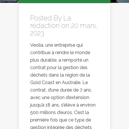
Posted By
La
rédaction
on 20 mars,
2023
Veolia, une entreprise qui
contribue à rendre le monde
plus durable, a remporté un
contrat pour la gestion des
déchets dans la région de la
Gold Coast en Australie. Le
contrat, d’une durée de 7 ans,
avec une option d’extension
jusqu’à 18 ans, s’élève à environ
500 millions d’euros. C’est la
première fois que ce type de
gestion intégrée des déchets