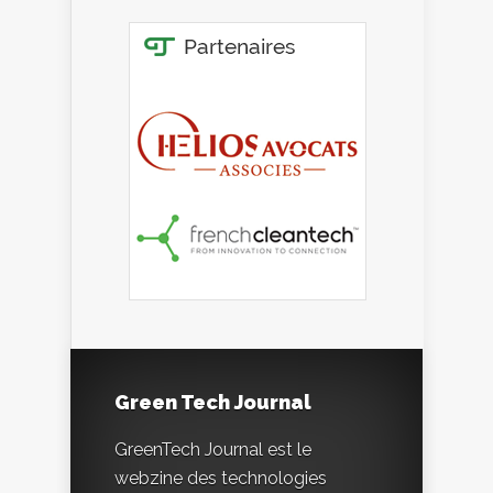
Green Tech Journal
GreenTech Journal est le
webzine des technologies