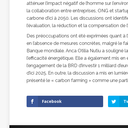
atténuer l’impact négatif de l’homme sur l’envi
la collaboration entre entreprises, ONG et startu
carbone d’ici à 2050. Les discussions ont identifi
l’évaluation, la réduction et la compensation de 
Des préoccupations ont été exprimées quant à l’
en l’absence de mesures concrètes, malgré le fa
Banque mondiale. Anca Otilia Nutiu a souligné la
l’efficacité énergétique. Elle a également mis en
l’engagement de la BRD d’investir 1 milliard d’eur
d’ici 2025. En outre, la discussion a mis en lumiè
présenté le « carbon farming » comme une partie 
Facebook
Tw