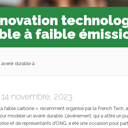
nnovation technolo
ble à faible émiss
 avenir durable à
14 novembre, 2023
à faible carbone », récemment organisé par la French Tech, a
our modeler un avenir durable. L’événement, qui a attiré un pu
prise et de représentants d’ONG, a été une occasion pour par