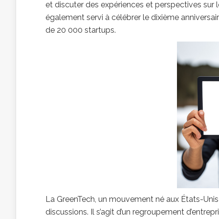
et discuter des expériences et perspectives sur 
également servi à célébrer le dixième annivers
de 20 000 startups.
La GreenTech, un mouvement né aux États-Unis e
discussions. Il s’agit d’un regroupement d’entre