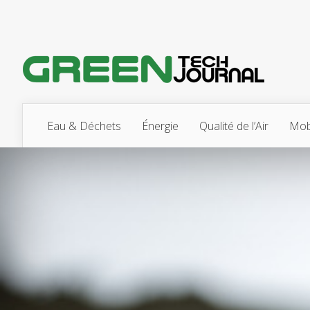
Eau & Déchets
Énergie
Qualité de l’Air
Mobi