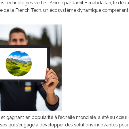
les technologies vertes. Animé par Jamil Benabdallah, le déba
aire de la French Tech, un écosystème dynamique comprenant
t gagnant en popularité à l’échelle mondiale, a été au cœur
prises qui s’engage à développer des solutions innovantes pour