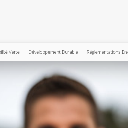
lité Verte
Développement Durable
Réglementations En