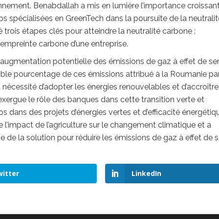
ronnement. Benabdallah a mis en lumière l’importance croissan
ps spécialisées en GreenTech dans la poursuite de la neutralit
é trois étapes clés pour atteindre la neutralité carbone :
l’empreinte carbone d’une entreprise.
augmentation potentielle des émissions de gaz à effet de ser
ible pourcentage de ces émissions attribué à la Roumanie par
 nécessité d’adopter les énergies renouvelables et d’accroître
 exergue le rôle des banques dans cette transition verte et
os dans des projets d’énergies vertes et d’efficacité énergétiq
re l’impact de l’agriculture sur le changement climatique et a
de la solution pour réduire les émissions de gaz à effet de s
itter
LinkedIn