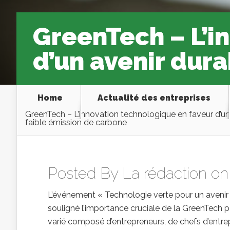
GreenTech – L’i
d’un avenir dura
Home
Actualité des entreprises
GreenTech – L’innovation technologique en faveur d’un
faible émission de carbone
Posted By
La rédaction
on 
L’événement « Technologie verte pour un avenir 
souligné l’importance cruciale de la GreenTech p
varié composé d’entrepreneurs, de chefs d’entre