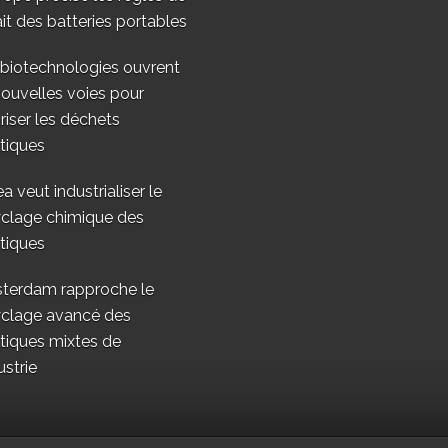
ait des batteries portables
 biotechnologies ouvrent
ouvelles voies pour
riser les déchets
tiques
a veut industrialiser le
yclage chimique des
tiques
terdam rapproche le
yclage avancé des
tiques mixtes de
ustrie