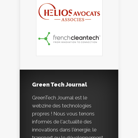
Green Tech Journal
GreenTech Journal est le
webzine des technologies
propres ! Nous vous tenons
informés de l'actualité des
innovations dans l'énergie, le
transport ou le développement