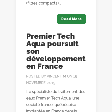
(filtres compacts)...
Read More
Premier Tech
Aqua poursuit
son
développement
en France
POSTED BY
VINCENT M
ON 15
NOVEMBRE, 2015
Le spécialiste du traitement des
eaux Premier Tech Aqua, une
société franco-québécoise
implantée en France depuis