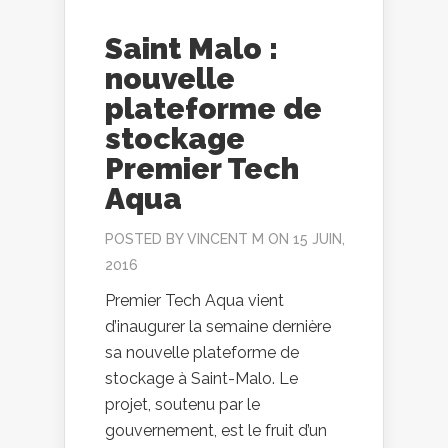
Saint Malo :
nouvelle
plateforme de
stockage
Premier Tech
Aqua
POSTED BY
VINCENT M
ON 15 JUIN,
2016
Premier Tech Aqua vient
d’inaugurer la semaine dernière
sa nouvelle plateforme de
stockage à Saint-Malo. Le
projet, soutenu par le
gouvernement, est le fruit d’un