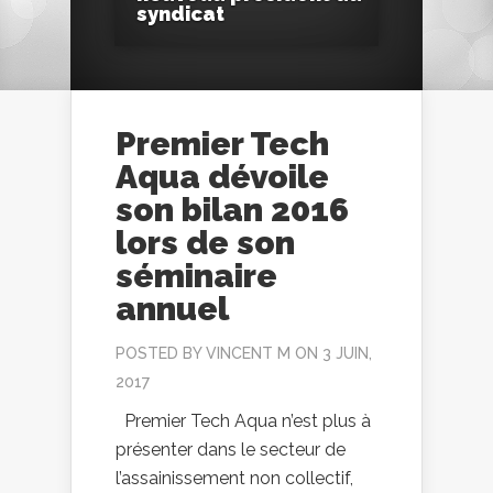
syndicat
Premier Tech
Aqua dévoile
son bilan 2016
lors de son
séminaire
annuel
POSTED BY
VINCENT M
ON 3 JUIN,
2017
Premier Tech Aqua n’est plus à
présenter dans le secteur de
l’assainissement non collectif,