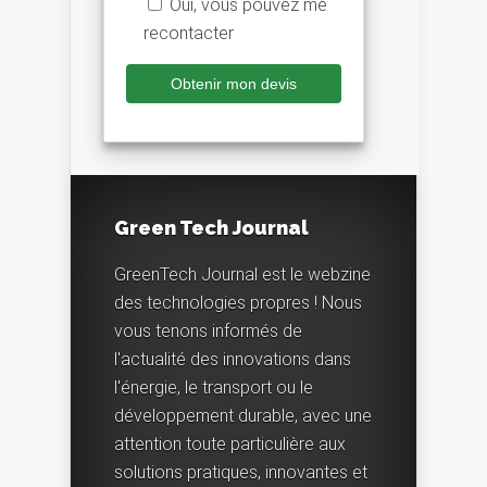
Oui, vous pouvez me
recontacter
Alternative:
Green Tech Journal
GreenTech Journal est le webzine
des technologies propres ! Nous
vous tenons informés de
l'actualité des innovations dans
l'énergie, le transport ou le
développement durable, avec une
attention toute particulière aux
solutions pratiques, innovantes et