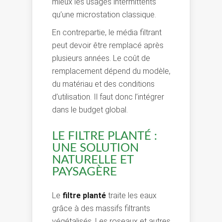
mieux les usages intermittents
qu’une microstation classique.
En contrepartie, le média filtrant
peut devoir être remplacé après
plusieurs années. Le coût de
remplacement dépend du modèle,
du matériau et des conditions
d’utilisation. Il faut donc l’intégrer
dans le budget global.
LE FILTRE PLANTÉ :
UNE SOLUTION
NATURELLE ET
PAYSAGÈRE
Le
filtre planté
traite les eaux
grâce à des massifs filtrants
végétalisés. Les roseaux et autres