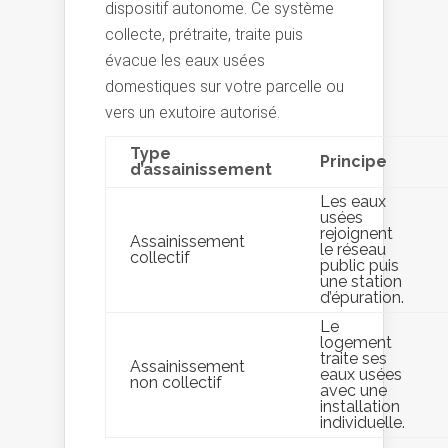
dispositif autonome. Ce système
collecte, prétraite, traite puis
évacue les eaux usées
domestiques sur votre parcelle ou
vers un exutoire autorisé.
Type
Principe
d’assainissement
Les eaux
usées
rejoignent
Assainissement
le réseau
collectif
public puis
une station
d’épuration.
Le
logement
traite ses
Assainissement
eaux usées
non collectif
avec une
installation
individuelle.