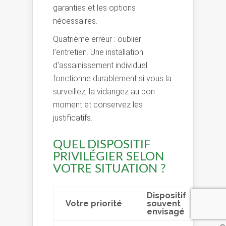
garanties et les options
nécessaires.
Quatrième erreur : oublier
l’entretien. Une installation
d’assainissement individuel
fonctionne durablement si vous la
surveillez, la vidangez au bon
moment et conservez les
justificatifs.
QUEL DISPOSITIF
PRIVILÉGIER SELON
VOTRE SITUATION ?
Dispositif
Votre priorité
souvent
P
envisagé