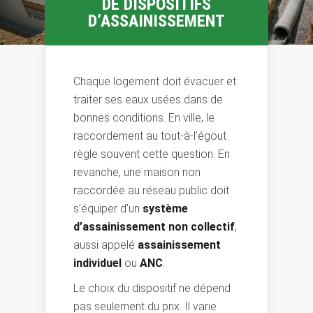
DE DISPOSITIFS
D’ASSAINISSEMENT
Chaque logement doit évacuer et
traiter ses eaux usées dans de
bonnes conditions. En ville, le
raccordement au tout-à-l’égout
règle souvent cette question. En
revanche, une maison non
raccordée au réseau public doit
s’équiper d’un
système
d’assainissement non collectif
,
aussi appelé
assainissement
individuel
ou
ANC
.
Le choix du dispositif ne dépend
pas seulement du prix. Il varie