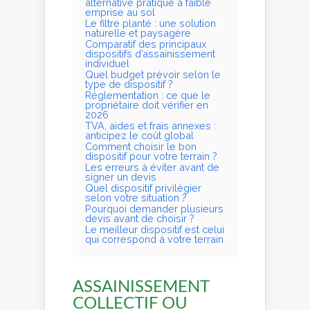
alternative pratique à faible
emprise au sol
Le filtre planté : une solution
naturelle et paysagère
Comparatif des principaux
dispositifs d’assainissement
individuel
Quel budget prévoir selon le
type de dispositif ?
Réglementation : ce que le
propriétaire doit vérifier en
2026
TVA, aides et frais annexes :
anticipez le coût global
Comment choisir le bon
dispositif pour votre terrain ?
Les erreurs à éviter avant de
signer un devis
Quel dispositif privilégier
selon votre situation ?
Pourquoi demander plusieurs
devis avant de choisir ?
Le meilleur dispositif est celui
qui correspond à votre terrain
ASSAINISSEMENT
COLLECTIF OU