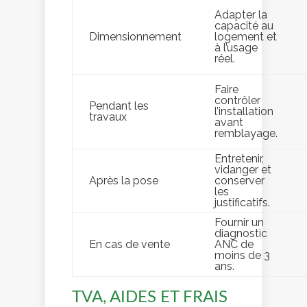
Adapter la
capacité au
Dimensionnement
logement et
à l’usage
réel.
Faire
contrôler
Pendant les
l’installation
travaux
avant
remblayage.
Entretenir,
vidanger et
Après la pose
conserver
les
justificatifs.
Fournir un
diagnostic
En cas de vente
ANC de
moins de 3
ans.
TVA, AIDES ET FRAIS