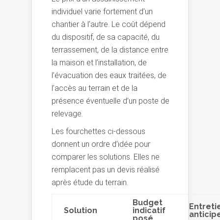
individuel varie fortement d’un
chantier à l’autre. Le coût dépend
du dispositif, de sa capacité, du
terrassement, de la distance entre
la maison et l’installation, de
l’évacuation des eaux traitées, de
l’accès au terrain et de la
présence éventuelle d’un poste de
relevage.
Les fourchettes ci-dessous
donnent un ordre d’idée pour
comparer les solutions. Elles ne
remplacent pas un devis réalisé
après étude du terrain.
Budget
Entreti
Solution
indicatif
anticip
posé